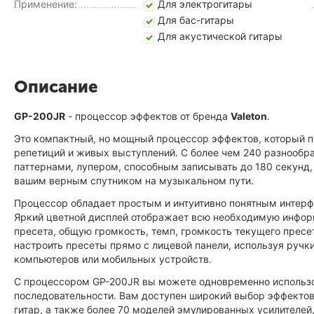
Применение:
Для электрогитары
Для бас-гитары
Для акустической гитары
Описание
GP-200JR
- процессор эффектов от бренда
Valeton
.
Это компактный, но мощный процессор эффектов, который п
репетиций и живых выступлений. С более чем 240 разнооб
паттернами, лупером, способным записывать до 180 секунд
вашим верным спутником на музыкальном пути.
Процессор обладает простым и интуитивно понятным интерф
Яркий цветной дисплей отображает всю необходимую инфор
пресета, общую громкость, темп, громкость текущего прес
настроить пресеты прямо с лицевой панели, используя ручк
компьютеров или мобильных устройств.
С процессором GP-200JR вы можете одновременно использов
последовательности. Вам доступен широкий выбор эффектов 
гитар, а также более 70 моделей эмулированных усилителей