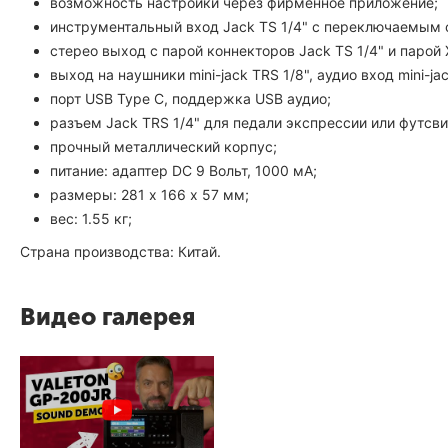
возможность настройки через фирменное приложение;
инструментальный вход Jack TS 1/4" с переключаемым 
стерео выход с парой коннекторов Jack TS 1/4" и парой 
выход на наушники mini-jack TRS 1/8", аудио вход mini-jac
порт USB Type C, поддержка USB аудио;
разъем Jack TRS 1/4" для педали экспрессии или футсви
прочный металлический корпус;
питание: адаптер DC 9 Вольт, 1000 мА;
размеры: 281 х 166 х 57 мм;
вес: 1.55 кг;
Страна производства: Китай.
Видео галерея