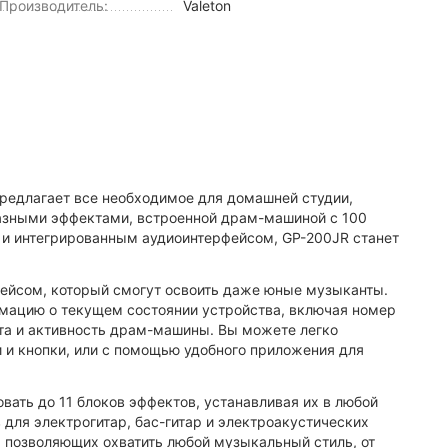
Производитель:
Valeton
редлагает все необходимое для домашней студии,
разными эффектами, встроенной драм-машиной с 100
, и интегрированным аудиоинтерфейсом, GP-200JR станет
ейсом, который смогут освоить даже юные музыканты.
мацию о текущем состоянии устройства, включая номер
ета и активность драм-машины. Вы можете легко
и и кнопки, или с помощью удобного приложения для
ать до 11 блоков эффектов, устанавливая их в любой
для электрогитар, бас-гитар и электроакустических
, позволяющих охватить любой музыкальный стиль, от