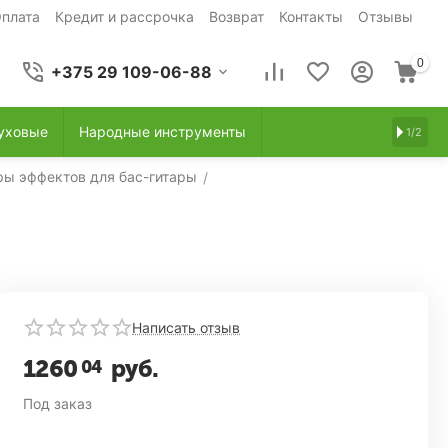
плата
Кредит и рассрочка
Возврат
Контакты
Отзывы
0
+375 29 109-06-88
уховые
Народные инструменты
1/2
ы эффектов для бас-гитары
/
Написать отзыв
1260
руб.
04
Под заказ