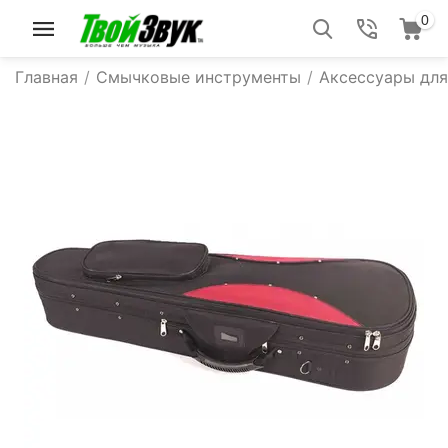
0
Главная
/
Смычковые инструменты
/
Аксессуары дл