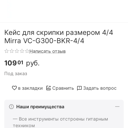
Кейс для скрипки размером 4/4
Mirra VC-G300-BKR-4/4
Написать отзыв
109
руб.
01
Под заказ
в закладки
Сравнить
Задать вопрос
Наши преимущества
— Все инструменты отстроены гитарным
техником