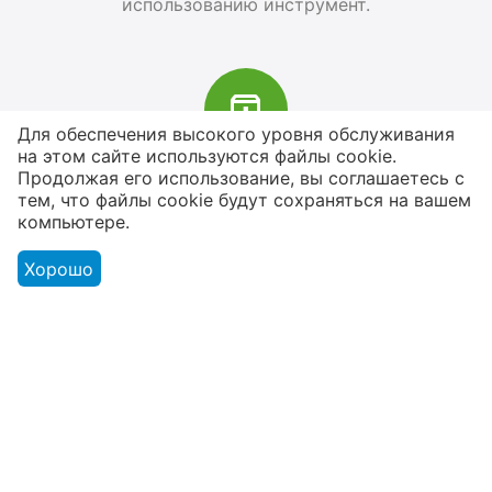
использованию инструмент.
Для обеспечения высокого уровня обслуживания
на этом сайте используются файлы cookie.
В наличии более 4000 наименований
Продолжая его использование, вы соглашаетесь с
тем, что файлы cookie будут сохраняться на вашем
товаров
компьютере.
От расходников до сценического
оборудования
Хорошо
Магазин
Оформление заказа