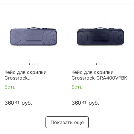
Кейс для скрипки
Кейс для скрипки
Crossrock
Crossrock CRA400VFBK
CRA400OVFGR
Есть
Есть
360
руб.
360
руб.
41
41
Показать ещё