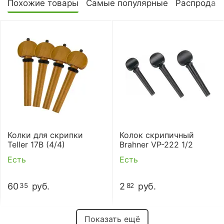
Похожие товары
Самые популярные
Распродаж
Колки для скрипки
Колок скрипичный
Teller 17B (4/4)
Brahner VP-222 1/2
Есть
Есть
60
руб.
2
руб.
35
82
Показать ещё