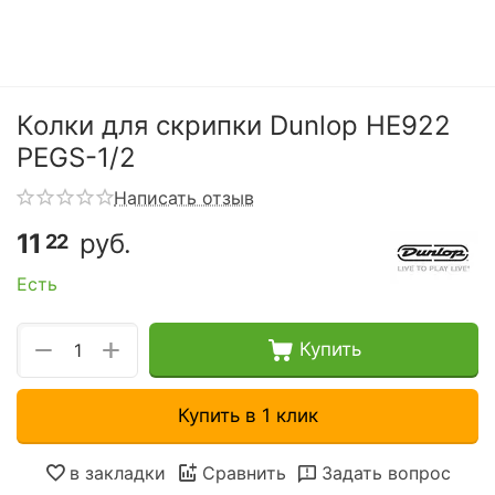
Колки для скрипки Dunlop HE922
PEGS-1/2
Написать отзыв
11
руб.
22
Есть
+
−
Купить
Купить в 1 клик
в закладки
Сравнить
Задать вопрос