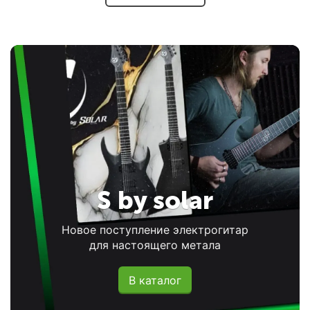
S by solar
Новое поступление электрогитар
для настоящего метала
В каталог