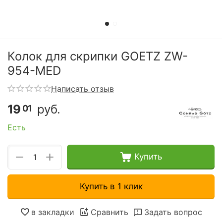
Колок для скрипки GOETZ ZW-
954-MED
Написать отзыв
19
руб.
01
Есть
+
−
Купить
Купить в 1 клик
в закладки
Сравнить
Задать вопрос