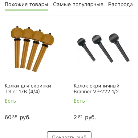
Похожие товары
Самые популярные
Распродаж
Колки для скрипки
Колок скрипичный
Teller 17B (4/4)
Brahner VP-222 1/2
Есть
Есть
60
руб.
2
руб.
35
82
Показать ещё