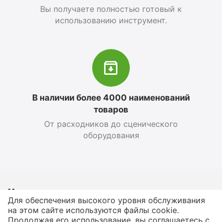
Вы получаете полностью готовый к
использованию инструмент.
В наличии более 4000 наименований
товаров
От расходников до сценического
оборудования
Магазин
Для обеспечения высокого уровня обслуживания
на этом сайте используются файлы cookie.
Оформление заказа
Продолжая его использование, вы соглашаетесь с