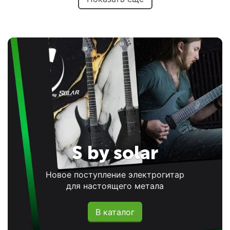
S by solar
Новое поступление электрогитар
для настоящего метала
В каталог