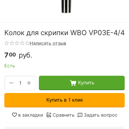
Колок для скрипки WBO VP03E-4/4
Написать отзыв
7
руб.
00
Есть
+
−
Купить
Купить в 1 клик
в закладки
Сравнить
Задать вопрос