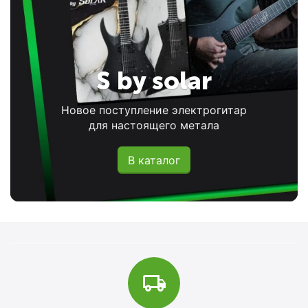
S by solar
Новое поступление электрогитар
для настоящего метала
В каталог