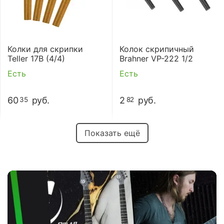
Колки для скрипки
Колок скрипичный
Teller 17B (4/4)
Brahner VP-222 1/2
Есть
Есть
60
руб.
2
руб.
35
82
Показать ещё