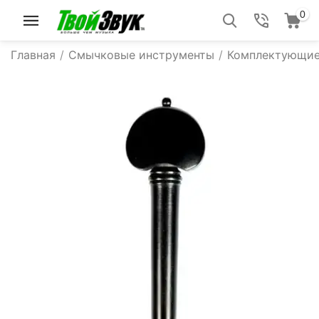
0
Главная
/
Смычковые инструменты
/
Комплектующие