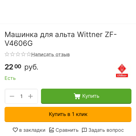
Машинка для альта Wittner ZF-
V4606G
Написать отзыв
22
руб.
00
Есть
+
−
Купить
Купить в 1 клик
в закладки
Сравнить
Задать вопрос