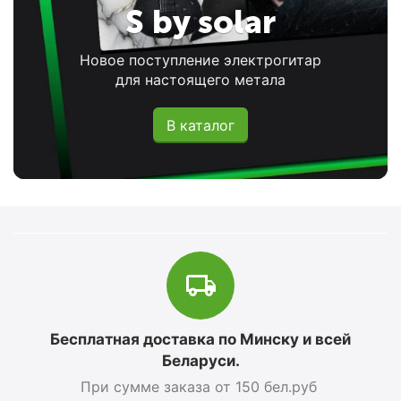
S by solar
Новое поступление электрогитар
для настоящего метала
В каталог
Бесплатная доставка по Минску и всей
Беларуси.
При сумме заказа от 150 бел.руб