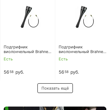
Подгрифник
Подгрифник
виолончельный Brahner
виолончельный Brahner
MTP-434 3/4
MTP-434 1/4
Есть
Есть
56
руб.
56
руб.
58
58
Показать ещё