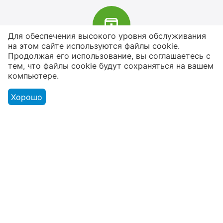
Для обеспечения высокого уровня обслуживания
на этом сайте используются файлы cookie.
В наличии более 4000 наименований
Продолжая его использование, вы соглашаетесь с
тем, что файлы cookie будут сохраняться на вашем
товаров
компьютере.
От расходников до сценического
оборудования
Хорошо
Магазин
Оформление заказа
Контакты