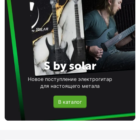
S by solar
Новое поступление электрогитар
для настоящего метала
В каталог