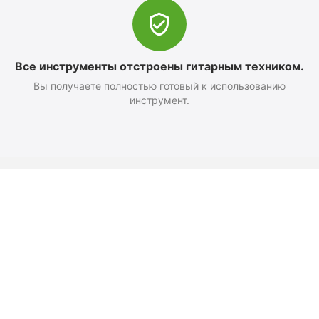
Все инструменты отстроены гитарным техником.
Вы получаете полностью готовый к использованию
инструмент.
Оформление заказа
Доставка и оплата
Возврат
Как добраться
Политика конфиденциальност