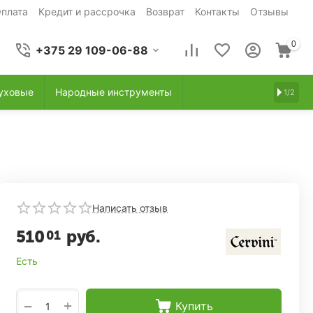
плата
Кредит и рассрочка
Возврат
Контакты
Отзывы
0
+375 29 109-06-88
уховые
Народные инструменты
1/2
Написать отзыв
510
руб.
01
Есть
+
−
Купить