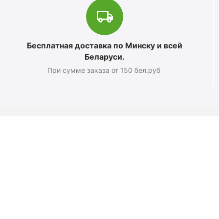
Бесплатная доставка по Минску и всей
Беларуси.
При сумме заказа от 150 бел.руб
Магазин
О компании
Новости
Полезные статьи
Подарочные сертификаты
Карта сайта