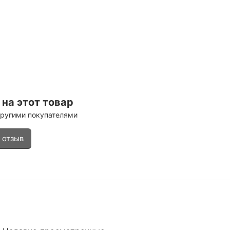
на этот товар
другими покупателями
 отзыв