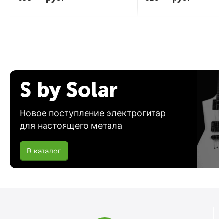
S by Solar
Новое поступление электрогитар
для настоящего метала
В каталог