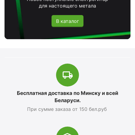
для настоящего метала
В каталог
Бесплатная доставка по Минску и всей
Беларуси.
При сумме заказа от 150 бел.руб