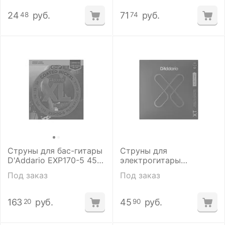
24
руб.
71
руб.
48
74
Струны для бас-гитары
Струны для
D'Addario EXP170-5 45-
электрогитары
130
D'addario XTE1052
Под заказ
Под заказ
163
руб.
45
руб.
20
90