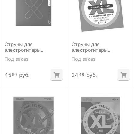
Струны для
Струны для
электрогитары
электрогитары
D'addario XTE0946
D'Addario EXL111
Под заказ
Под заказ
45
руб.
24
руб.
90
48