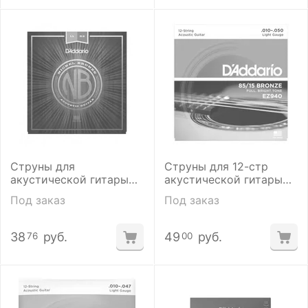
Струны для
Струны для 12-стр
акустической гитары
акустической гитары
D'addario NB1152 11-52
D'Addario EZ940
Под заказ
Под заказ
38
руб.
49
руб.
76
00