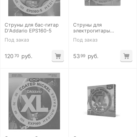
Струны для бас-гитар
Струны для
D'Addario EPS160-5
электрогитары
D'addario EXL157
Под заказ
Под заказ
120
руб.
53
руб.
70
99