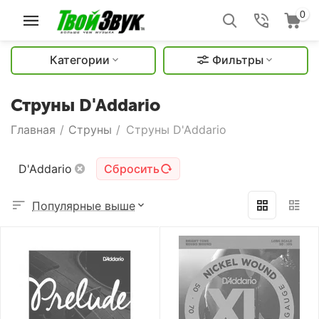
0
Категории
Фильтры
Струны D'Addario
Главная
/
Струны
/
Струны D'Addario
D'Addario
Сбросить
Популярные выше