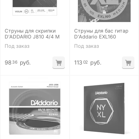
Струны для скрипки
Струны для бас гитар
D'ADDARIO J810 4/4 M
D'Addario EXL160
Под заказ
Под заказ
98
руб.
113
руб.
36
02