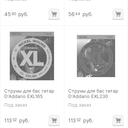
45
руб.
56
руб.
90
44
Струны для бас гитар
Струны для бас гитар
D'Addario EXL165
D'Addario EXL230
Под заказ
Под заказ
113
руб.
113
руб.
02
02