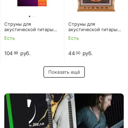
Струны для
Струны для
акустической гитары
акустической гитары
Elixir 16027 11-52
Ernie Ball 2148 11-52
Есть
Есть
104
руб.
44
руб.
99
00
Показать ещё