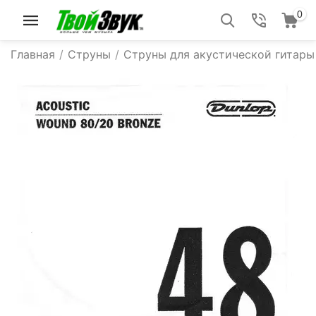
0
Главная
/
Струны
/
Струны для акустической гитары