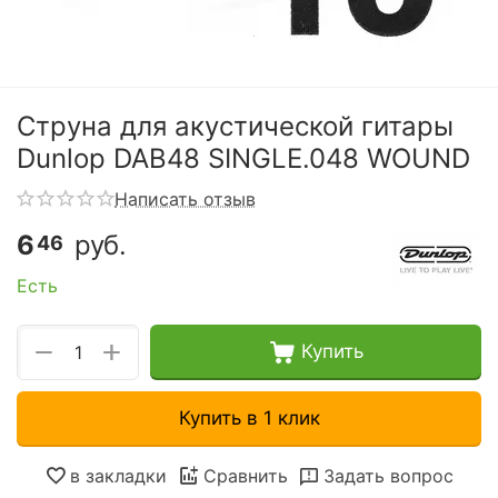
Струна для акустической гитары
Dunlop DAB48 SINGLE.048 WOUND
Написать отзыв
6
руб.
46
Есть
+
−
Купить
Купить в 1 клик
в закладки
Сравнить
Задать вопрос