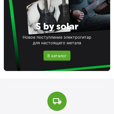
S by solar
Новое поступление электрогитар
для настоящего метала
В каталог