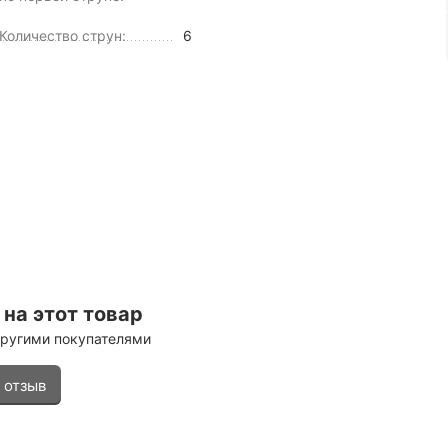
Количество струн:
6
на этот товар
другими покупателями
 отзыв