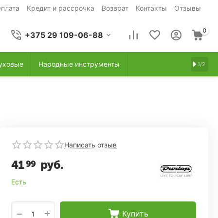
плата
Кредит и рассрочка
Возврат
Контакты
Отзывы
0
+375 29 109-06-88
уховые
Народные инструменты
1/2
Написать отзыв
41
руб.
99
Есть
+
−
Купить