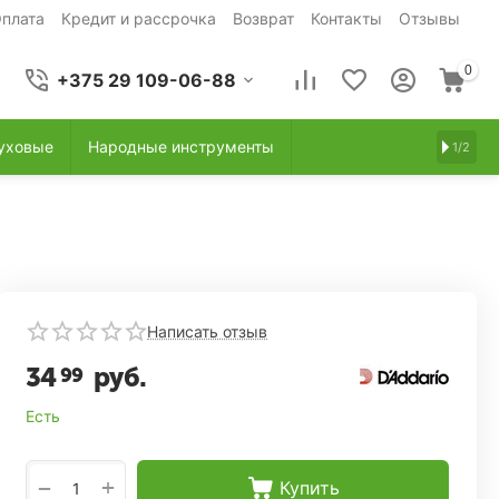
плата
Кредит и рассрочка
Возврат
Контакты
Отзывы
0
+375 29 109-06-88
уховые
Народные инструменты
1/2
Написать отзыв
34
руб.
99
Есть
+
−
Купить