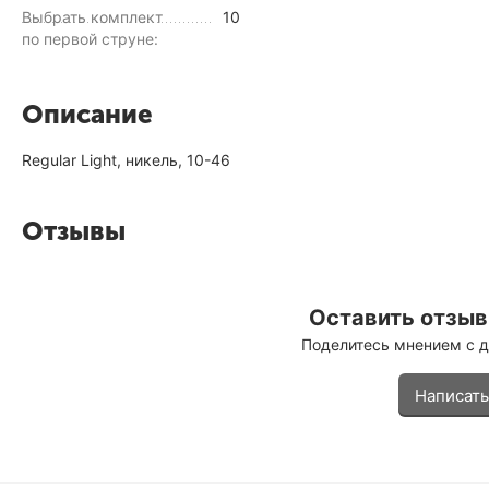
Выбрать комплект
10
по первой струне:
Описание
Regular Light, никель, 10-46
Отзывы
Оставить отзыв 
Поделитесь мнением с 
Написать