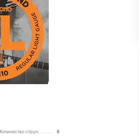
Количество струн:
6