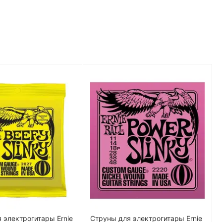
 электрогитары Ernie
Струны для электрогитары Ernie