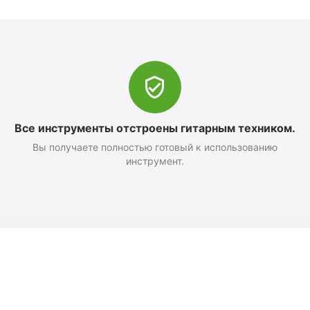
Все инструменты отстроены гитарным техником.
Вы получаете полностью готовый к использованию
инструмент.
Оформление заказа
Доставка и оплата
Возврат
Как добраться