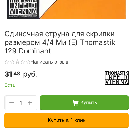
Одиночная струна для скрипки
размером 4/4 Ми (E) Thomastik
129 Dominant
Написать отзыв
31
руб.
48
Есть
+
−
Купить
Купить в 1 клик