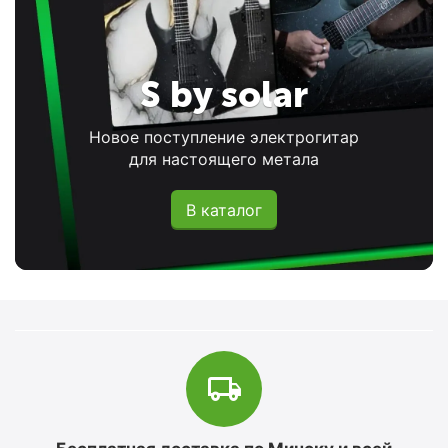
S by solar
Новое поступление электрогитар
для настоящего метала
В каталог