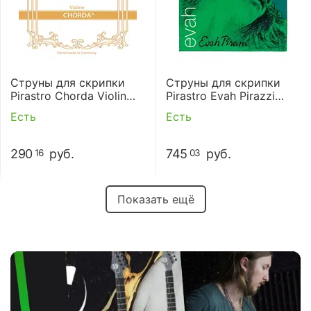
Струны для скрипки
Струны для скрипки
Pirastro Chorda Violin
Pirastro Evah Pirazzi
112021 (4/4)
419021 (4/4)
Есть
Есть
290
руб.
745
руб.
16
03
Показать ещё