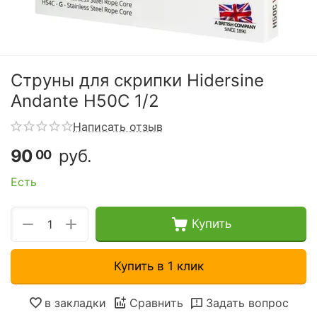
Струны для скрипки Hidersine
Andante H50C 1/2
Написать отзыв
90
руб.
00
Есть
+
−
Купить
Купить в 1 клик
в закладки
Сравнить
Задать вопрос