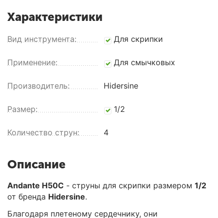
Характеристики
Вид инструмента:
Для скрипки
Применение:
Для смычковых
Производитель:
Hidersine
Размер:
1/2
Количество струн:
4
Описание
Andante H50C
- струны для скрипки размером
1/2
от бренда
Hidersine
.
Благодаря плетеному сердечнику, они