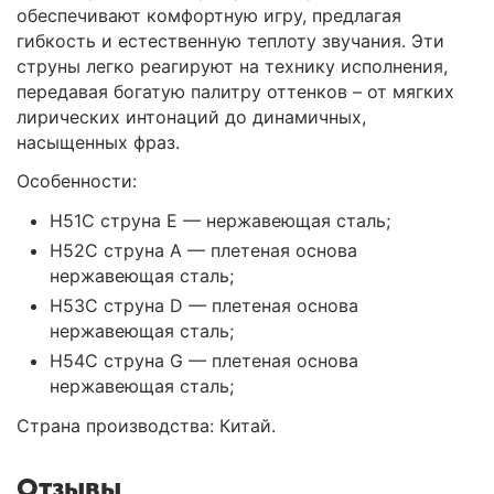
обеспечивают комфортную игру, предлагая
гибкость и естественную теплоту звучания. Эти
струны легко реагируют на технику исполнения,
передавая богатую палитру оттенков – от мягких
лирических интонаций до динамичных,
насыщенных фраз.
Особенности:
H51C струна E — нержавеющая сталь;
H52C струна A — плетеная основа
нержавеющая сталь;
H53C струна D — плетеная основа
нержавеющая сталь;
H54C струна G — плетеная основа
нержавеющая сталь;
Страна производства: Китай.
Отзывы