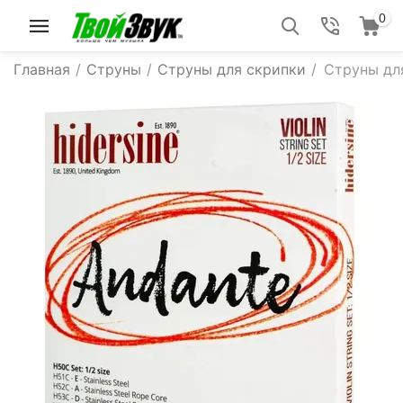
0
Главная
/
Струны
/
Струны для скрипки
/
Струны для