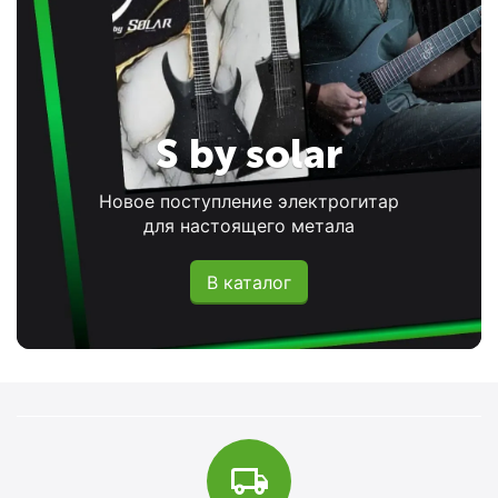
S by solar
Новое поступление электрогитар
для настоящего метала
В каталог