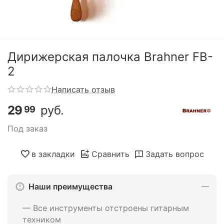
Дирижерская палочка Brahner FB-
2
Написать отзыв
29
руб.
99
Под заказ
в закладки
Сравнить
Задать вопрос
Наши преимущества
— Все инструменты отстроены гитарным
техником