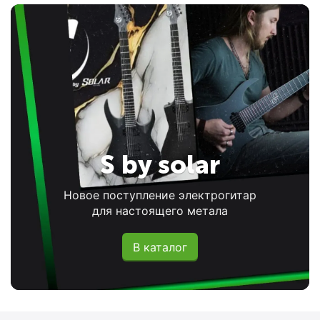
S by solar
Новое поступление электрогитар
для настоящего метала
В каталог