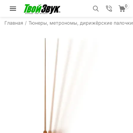
0
Главная
/
Тюнеры, метрономы, дирижёрские палочки