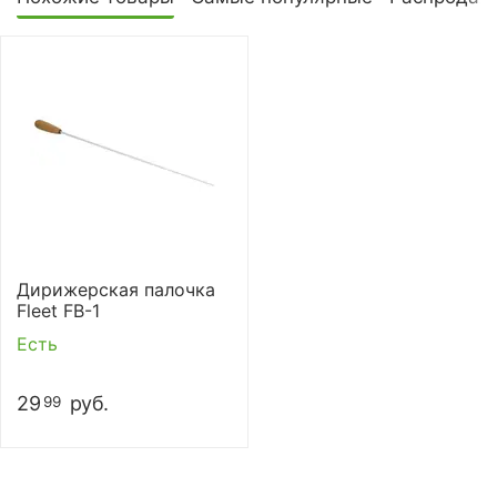
Дирижерская палочка
Fleet FB-1
Есть
29
руб.
99