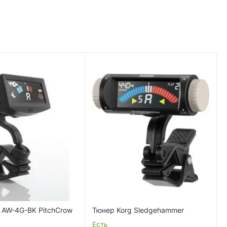
 AW-4G-BK PitchCrow
Тюнер Korg Sledgehammer
Есть