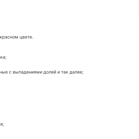
красном цвете.
ка;
ные с выпадениями долей и так далее;
я;