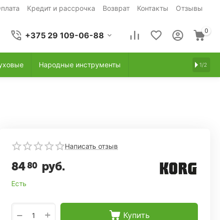
плата
Кредит и рассрочка
Возврат
Контакты
Отзывы
0
+375 29 109-06-88
уховые
Народные инструменты
1/2
Написать отзыв
84
руб.
80
Есть
+
−
Купить