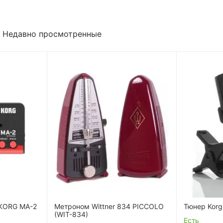
Недавно просмотренные
KORG MA-2
Метроном Wittner 834 PICCOLO
Тюнер Korg
(WIT-834)
Есть