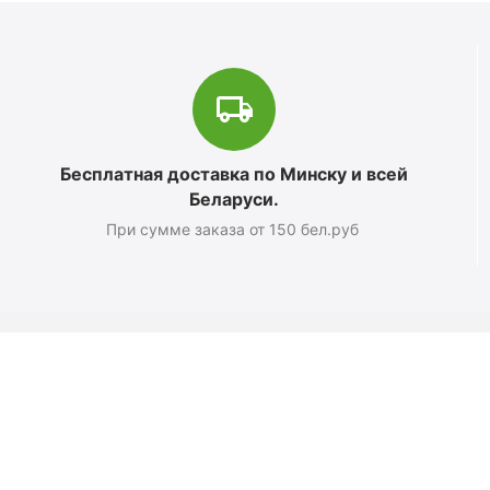
Бесплатная доставка по Минску и всей
Беларуси.
При сумме заказа от 150 бел.руб
Магазин
О компании
Новости
Полезные статьи
Подарочные сертификаты