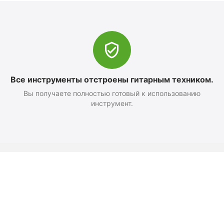
Все инструменты отстроены гитарным техником.
Вы получаете полностью готовый к использованию
инструмент.
Оформление заказа
Доставка и оплата
Возврат
Как добраться
Политика конфиденциальност