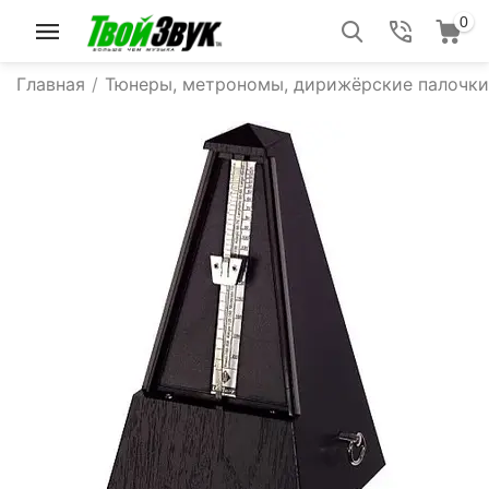
0
Главная
/
Тюнеры, метрономы, дирижёрские палочки