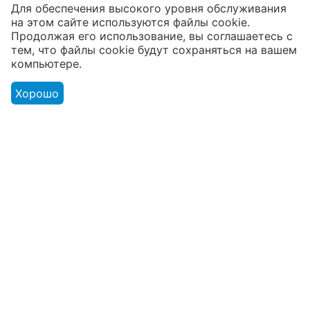
Для обеспечения высокого уровня обслуживания
на этом сайте используются файлы cookie.
В наличии более 4000 наименований
Продолжая его использование, вы соглашаетесь с
тем, что файлы cookie будут сохраняться на вашем
товаров
компьютере.
От расходников до сценического
оборудования
Хорошо
Магазин
Оформление заказа
Контакты