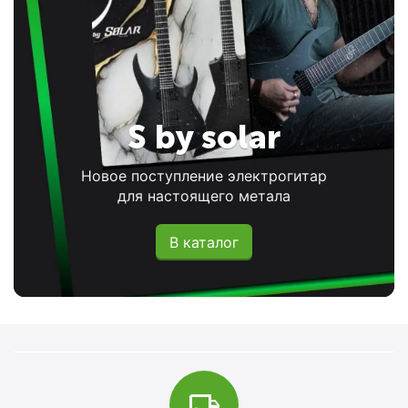
S by solar
Новое поступление электрогитар
для настоящего метала
В каталог