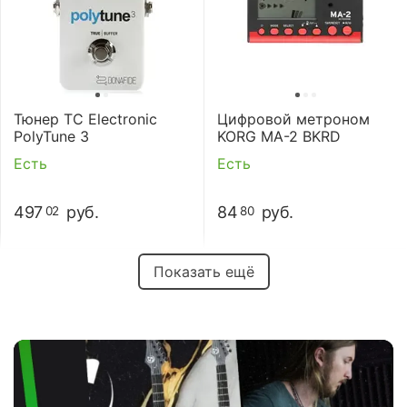
Тюнер TC Electronic
Цифровой метроном
PolyTune 3
KORG MA-2 BKRD
Есть
Есть
497
руб.
84
руб.
02
80
Показать ещё