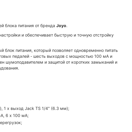
й блока питания от бренда
Joyo
.
астройки и обеспечивает быструю и точную отстройку
й блок питания, который позволяет одновременно питать
товых педалей - шесть выходов с мощностью 100 мА и
ен шумоподавителем и защитой от коротких замыканий и
удования.
, 1 х выход Jack TS 1/4" (6.3 мм);
А, 6 х 100 мА;
ерегрузок;