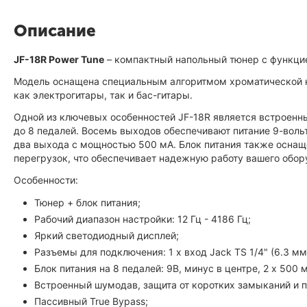
Описание
JF-18R Power Tune
– компактный напольный тюнер с функцие
Модель оснащена специальным алгоритмом хроматической н
как электрогитары, так и бас-гитары.
Одной из ключевых особенностей JF-18R является встроенны
до 8 педалей. Восемь выходов обеспечивают питание 9-воль
два выхода с мощностью 500 мА. Блок питания также оснащ
перегрузок, что обеспечивает надежную работу вашего обор
Особенности:
Тюнер + блок питания;
Рабочий диапазон настройки: 12 Гц - 4186 Гц;
Яркий светодиодный дисплей;
Разъемы для подключения: 1 х вход Jack TS 1/4" (6.3 мм)
Блок питания на 8 педалей: 9В, минус в центре, 2 x 500 м
Встроенный шумодав, защита от коротких замыканий и п
Пассивный True Bypass;