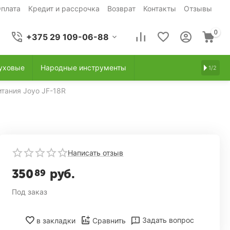
плата
Кредит и рассрочка
Возврат
Контакты
Отзывы
0
+375 29 109-06-88
уховые
Народные инструменты
1/2
тания Joyo JF-18R
Написать отзыв
350
руб.
89
Под заказ
Задать вопрос
в закладки
Сравнить