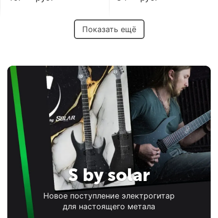
Показать ещё
S by solar
Новое поступление электрогитар
для настоящего метала