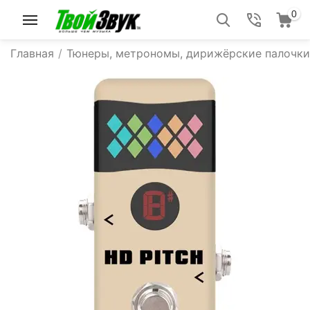
0
Главная
/
Тюнеры, метрономы, дирижёрские палочки