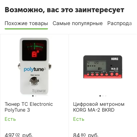
Возможно, вас это заинтересует
Похожие товары
Самые популярные
Распродаж
Тюнер TC Electronic
Цифровой метроном
PolyTune 3
KORG MA-2 BKRD
Есть
Есть
497
руб.
84
руб.
02
80