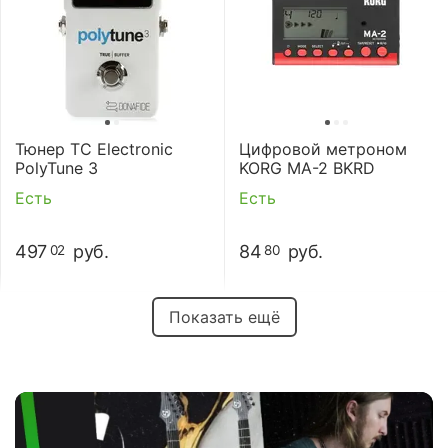
Тюнер TC Electronic
Цифровой метроном
PolyTune 3
KORG MA-2 BKRD
Есть
Есть
497
руб.
84
руб.
02
80
Показать ещё