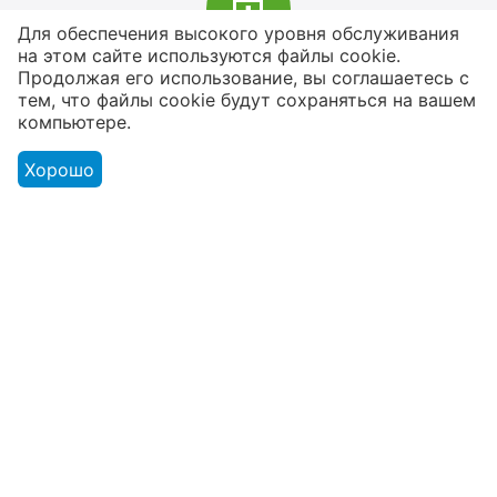
Для обеспечения высокого уровня обслуживания
на этом сайте используются файлы cookie.
В наличии более 4000 наименований
Продолжая его использование, вы соглашаетесь с
тем, что файлы cookie будут сохраняться на вашем
товаров
компьютере.
От расходников до сценического
оборудования
Хорошо
Магазин
Оформление заказа
Контакты