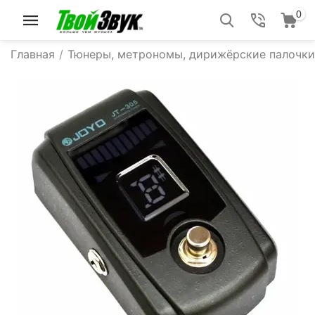
0
Главная
/
Тюнеры, метрономы, дирижёрские палочки