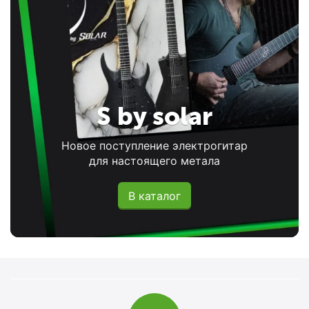
S by solar
Новое поступление электрогитар
для настоящего метала
В каталог