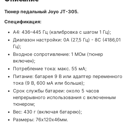
Тюнер педальный Joyo JT-305.
Спецификация:
A4: 436–445 Гц (калибровка с шагом 1 Гц);
Диапазон настройки: 0A (27,5 Гц) - 8C (4186,01
Гц);
Входное сопротивление: 1 МОм (тюнер
включен);
Потребление тока: макс. 55 мА;
Питание: батарея 9 В или адаптер переменного
тока (9 В, 600 мА или больше);
Срок службы батареи: около 5 часов
непрерывного использования с включенным
тюнером;
Вес: 430 г (включая батарею);
Размеры: 76х120х46мм.