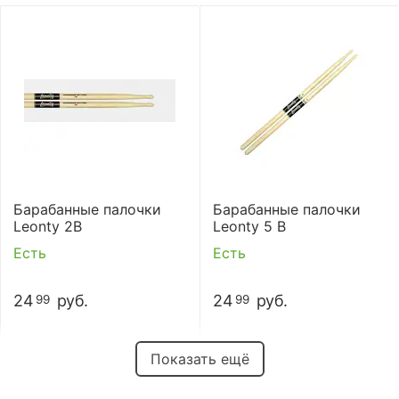
Барабанные палочки
Барабанные палочки
Leonty 2B
Leonty 5 B
Есть
Есть
24
руб.
24
руб.
99
99
Показать ещё