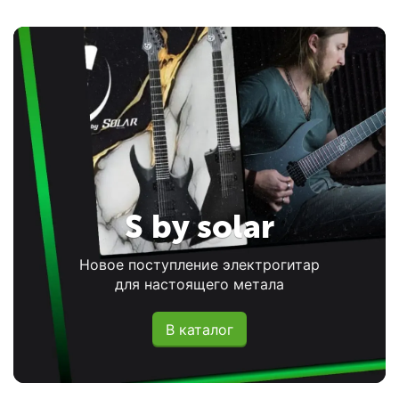
S by solar
Новое поступление электрогитар
для настоящего метала
В каталог