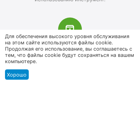
Для обеспечения высокого уровня обслуживания
на этом сайте используются файлы cookie.
В наличии более 4000 наименований
Продолжая его использование, вы соглашаетесь с
тем, что файлы cookie будут сохраняться на вашем
товаров
компьютере.
От расходников до сценического
оборудования
Хорошо
Магазин
Оформление заказа