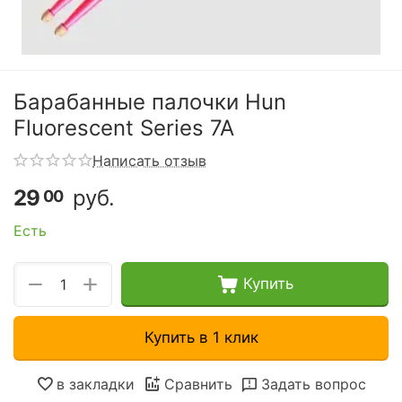
Барабанные палочки Hun
Fluorescent Series 7A
Написать отзыв
29
руб.
00
Есть
+
−
Купить
Купить в 1 клик
в закладки
Сравнить
Задать вопрос