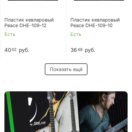
Пластик кевларовый
Пластик кевларовый
Peace DHE-109-12
Peace DHE-109-10
Есть
Есть
40
руб.
36
руб.
02
48
Показать ещё