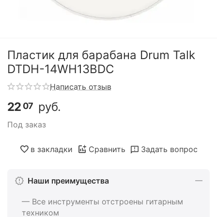
Пластик для барабана Drum Talk
DTDH-14WH13BDC
Написать отзыв
22
руб.
07
Под заказ
в закладки
Сравнить
Задать вопрос
Наши преимущества
— Все инструменты отстроены гитарным
техником