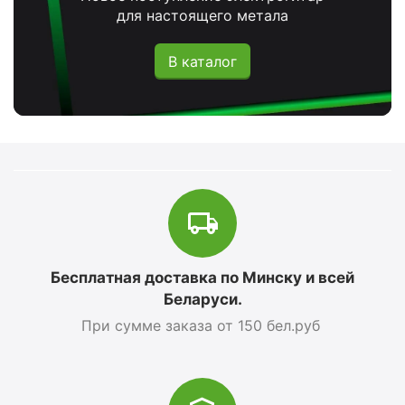
для настоящего метала
В каталог
Бесплатная доставка по Минску и всей
Беларуси.
При сумме заказа от 150 бел.руб