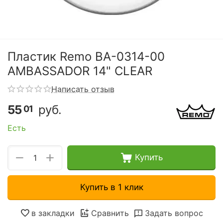
Пластик Remo BA-0314-00
AMBASSADOR 14" CLEAR
Написать отзыв
55
руб.
01
Есть
+
−
Купить
Купить в 1 клик
в закладки
Сравнить
Задать вопрос