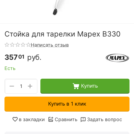
Стойка для тарелки Mapex B330
Написать отзыв
357
руб.
01
Есть
+
−
Купить
Купить в 1 клик
в закладки
Сравнить
Задать вопрос