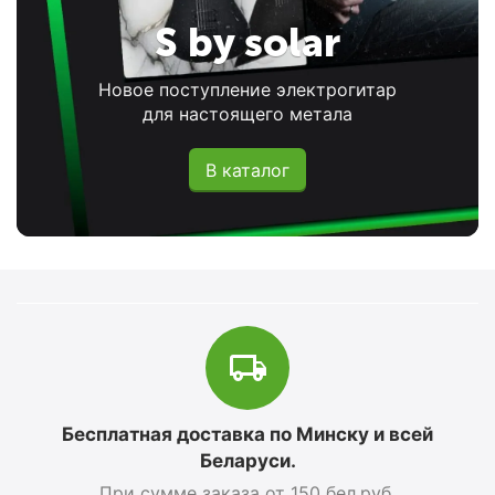
S by solar
Новое поступление электрогитар
для настоящего метала
В каталог
Бесплатная доставка по Минску и всей
Беларуси.
При сумме заказа от 150 бел.руб