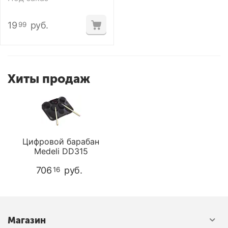
19
руб.
99
Хиты продаж
Цифровой барабан
Medeli DD315
706
руб.
16
Магазин