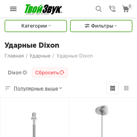
0
Категории
Фильтры
Ударные Dixon
Главная
/
Ударные
/
Ударные Dixon
Dixon
Сбросить
Популярные выше