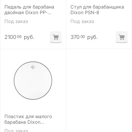
Педаль для барабана
Стул для барабанщика
двойная Dixon PP-
Dixon PSN-8
PCPD1
Под заказ
Под заказ
2100
руб.
370
руб.
06
00
Пластик для малого
барабана Dixon
PHT114C1
Под заказ