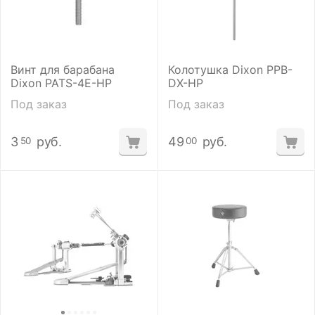
Винт для барабана
Колотушка Dixon PPB-
Dixon PATS-4E-HP
DX-HP
Под заказ
Под заказ
3
руб.
49
руб.
50
00