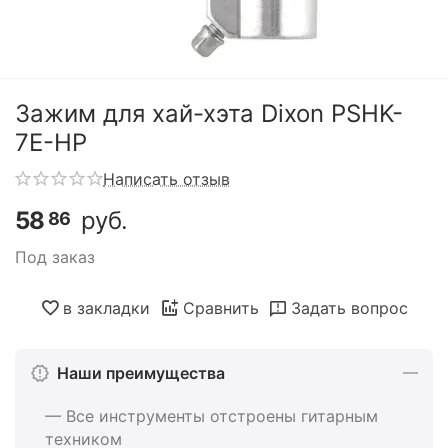
Зажим для хай-хэта Dixon PSHK-
7E-HP
Написать отзыв
58
руб.
86
Под заказ
в закладки
Сравнить
Задать вопрос
Наши преимущества
— Все инструменты отстроены гитарным
техником