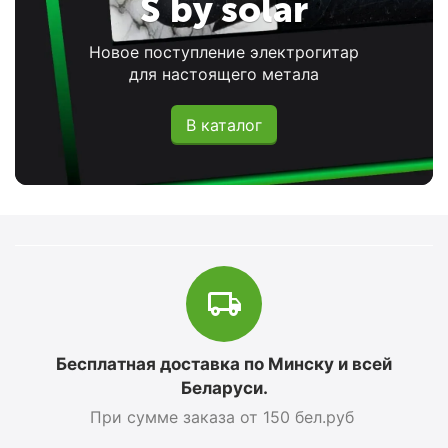
S by solar
Новое поступление электрогитар
для настоящего метала
В каталог
Бесплатная доставка по Минску и всей
Беларуси.
При сумме заказа от 150 бел.руб