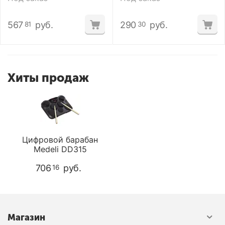
567
руб.
290
руб.
81
30
Хиты продаж
Цифровой барабан
Medeli DD315
706
руб.
16
Магазин