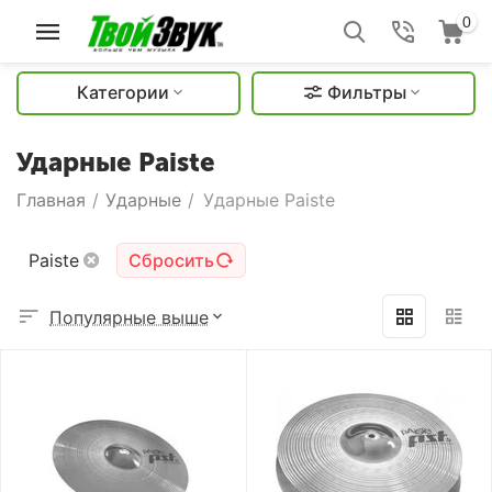
0
Категории
Фильтры
Ударные Paiste
Главная
/
Ударные
/
Ударные Paiste
Paiste
Сбросить
Популярные выше