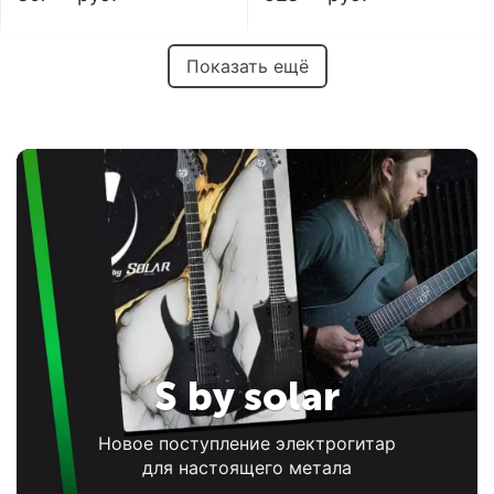
Показать ещё
S by solar
Новое поступление электрогитар
для настоящего метала