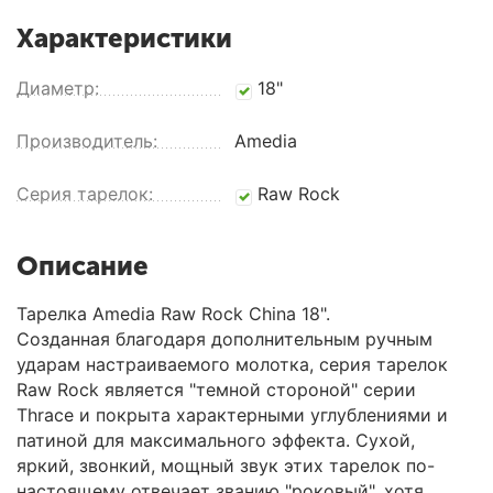
Характеристики
Диаметр:
18"
Производитель:
Amedia
Серия тарелок:
Raw Rock
Описание
Тарелка Amedia Raw Rock China 18".
Созданная благодаря дополнительным ручным
ударам настраиваемого молотка, серия тарелок
Raw Rock является "темной стороной" серии
Thrace и покрыта характерными углублениями и
патиной для максимального эффекта. Сухой,
яркий, звонкий, мощный звук этих тарелок по-
настоящему отвечает званию "роковый", хотя