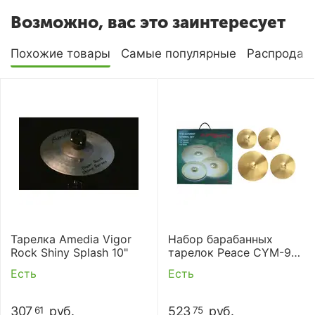
Возможно, вас это заинтересует
Похожие товары
Самые популярные
Распродаж
Тарелка Amedia Vigor
Набор барабанных
Rock Shiny Splash 10"
тарелок Peace CYM-9-
8208
Есть
Есть
307
руб.
523
руб.
61
75