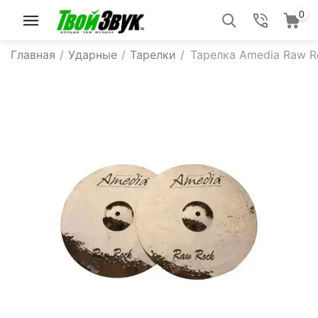
0
Главная
/
Ударные
/
Тарелки
/
Тарелка Amedia Raw Ro