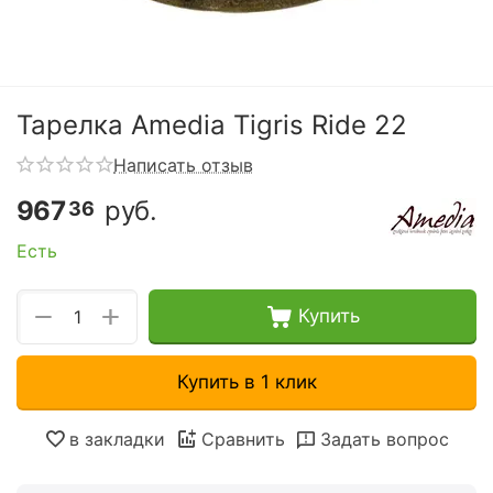
Тарелка Amedia Tigris Ride 22
Написать отзыв
967
руб.
36
Есть
+
−
Купить
Купить в 1 клик
в закладки
Сравнить
Задать вопрос