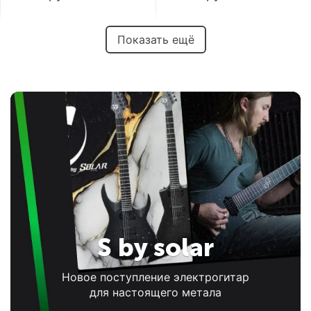
Показать ещё
S by solar
Новое поступление электрогитар
для настоящего метала