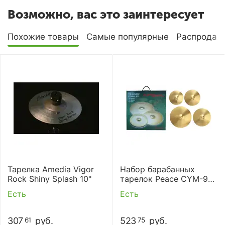
Возможно, вас это заинтересует
Похожие товары
Самые популярные
Распродаж
Тарелка Amedia Vigor
Набор барабанных
Rock Shiny Splash 10"
тарелок Peace CYM-9-
8208
Есть
Есть
307
руб.
523
руб.
61
75