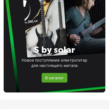
S by solar
Новое поступление электрогитар
для настоящего метала
В каталог