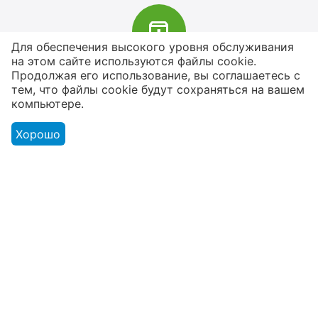
Для обеспечения высокого уровня обслуживания
на этом сайте используются файлы cookie.
В наличии более 4000 наименований
Продолжая его использование, вы соглашаетесь с
тем, что файлы cookie будут сохраняться на вашем
товаров
компьютере.
От расходников до сценического
оборудования
Хорошо
Магазин
Оформление заказа
Контакты