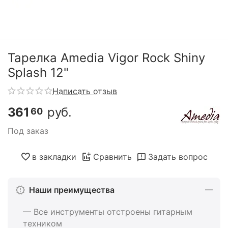
Тарелка Amedia Vigor Rock Shiny
Splash 12"
Написать отзыв
361
руб.
60
Под заказ
в закладки
Сравнить
Задать вопрос
Наши преимущества
— Все инструменты отстроены гитарным
техником