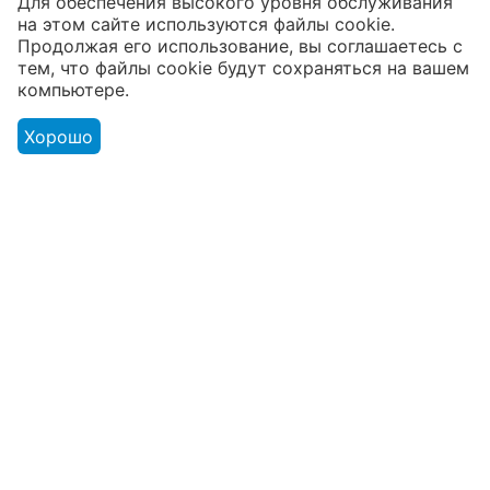
Для обеспечения высокого уровня обслуживания
на этом сайте используются файлы cookie.
В наличии более 4000 наименований
Продолжая его использование, вы соглашаетесь с
тем, что файлы cookie будут сохраняться на вашем
товаров
компьютере.
От расходников до сценического
оборудования
Хорошо
Магазин
Оформление заказа
Контакты