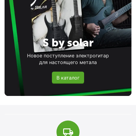
S by solar
Новое поступление электрогитар
для настоящего метала
В каталог