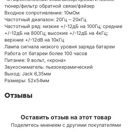
тюнер/фильтр обратной связи/фэйзер
Входное сопротивление: 10мОм
Частотный диапазон: 20Гц – 20кГц
Частотный ряд: низкие +/-12дБ на 100Гц; средние
+/-12дБ на 800Гц; высокие +/-12дБ на 4кГц;
верхние +/-12dB на 10кГц
Лампа сигнала низкого уровня заряда батареи
Работа от батареи более 100 часов
Питание: 9 вольт, «крона»
Звукосниматель: пьезокерамический
Выход: Jack 6,35мм
Размеры: 52х54мм
Отзывы
Оставить отзыв на этот товар
Поделитесь мнением с другими покупателями