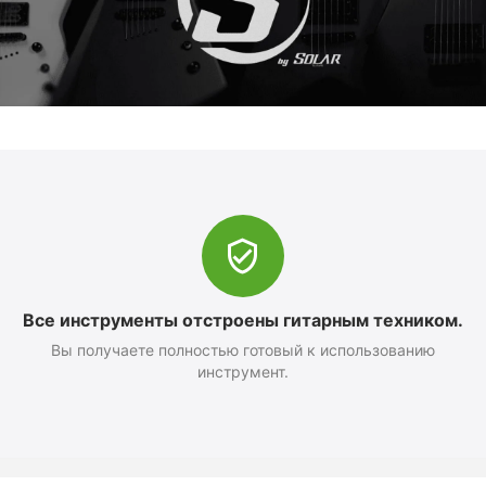
Все инструменты отстроены гитарным техником.
Вы получаете полностью готовый к использованию
инструмент.