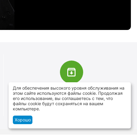
Для обеспечения высокого уровня обслуживания на
В наличии более 4000 наименований
этом сайте используются файлы cookie. Продолжая
товаров
его использование, вы соглашаетесь с тем, что
файлы cookie будут сохраняться на вашем
От расходников до сценического оборудования
компьютере.
Хорошо