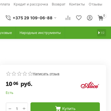
плата
Кредит и рассрочка
Возврат
Контакты
Отзывы
0
+375 29 109-06-88
уховые
Народные инструменты
1/2
Написать отзыв
10
руб.
06
Есть
+
−
Купить