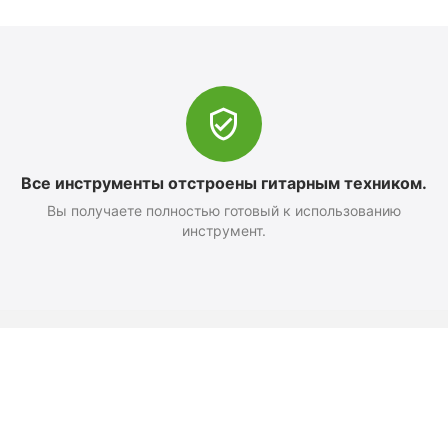
Все инструменты отстроены гитарным техником.
Вы получаете полностью готовый к использованию
инструмент.
Оформление заказа
Доставка и оплата
Возврат
Как добраться