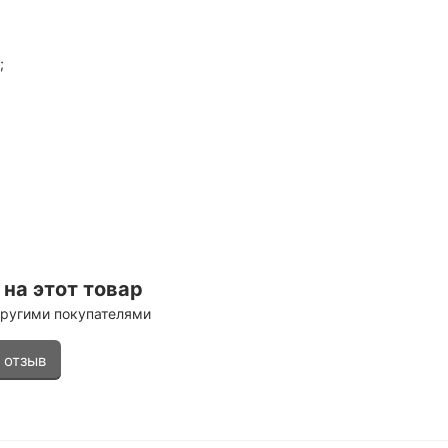
;
на этот товар
другими покупателями
 отзыв