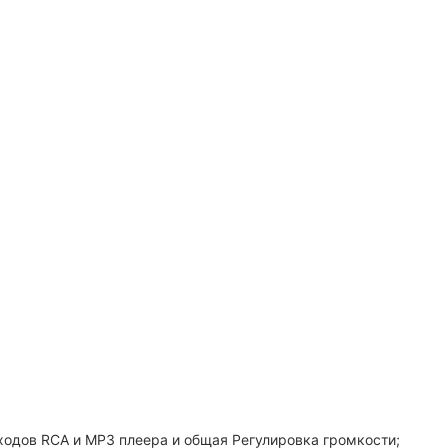
;
входов RCA и MP3 плеера и общая Регулировка громкости;