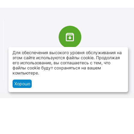
Для обеспечения высокого уровня обслуживания на
В наличии более 4000 наименований
этом сайте используются файлы cookie. Продолжая
товаров
его использование, вы соглашаетесь с тем, что
файлы cookie будут сохраняться на вашем
От расходников до сценического оборудования
компьютере.
Хорошо
Контакты
г.Минск, ул. В.Хоружей 1а, ТЦ Силуэт -
нижний уровень
+375 29 109-06-88