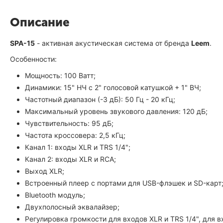
Описание
SPA-15
- активная акустическая система от бренда
Leem
.
Особенности:
Мощность: 100 Ватт;
Динамики: 15" НЧ с 2" голосовой катушкой + 1" ВЧ;
Частотный диапазон (-3 дБ): 50 Гц - 20 кГц;
Максимальный уровень звукового давления: 120 дБ;
Чувствительность: 95 дБ;
Частота кроссовера: 2,5 кГц;
Канал 1: входы XLR и TRS 1/4";
Канал 2: входы XLR и RCA;
Выход XLR;
Встроенный плеер с портами для USB-флэшек и SD-карт
Bluetooth модуль;
Двухполосный эквалайзер;
Регулировка громкости для входов XLR и TRS 1/4", для 