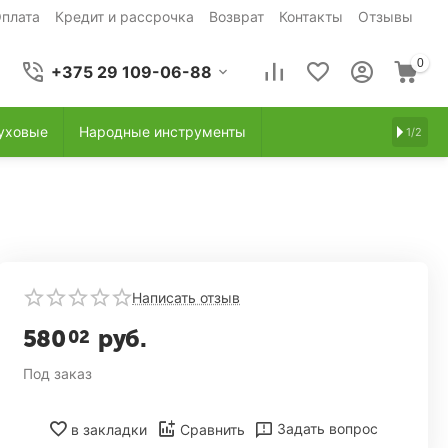
плата
Кредит и рассрочка
Возврат
Контакты
Отзывы
0
+375 29 109-06-88
уховые
Народные инструменты
1/2
Написать отзыв
580
руб.
02
Под заказ
Задать вопрос
в закладки
Сравнить