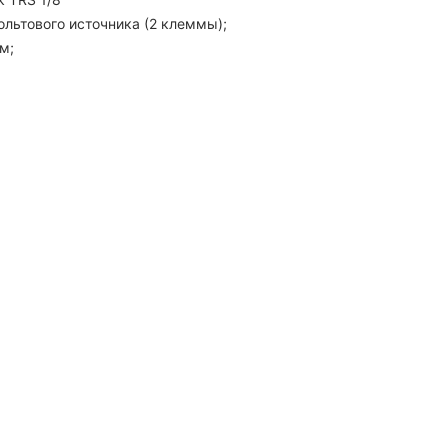
ольтового источника (2 клеммы);
м;