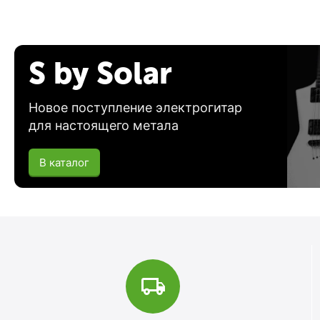
S by Solar
Новое поступление электрогитар
для настоящего метала
В каталог