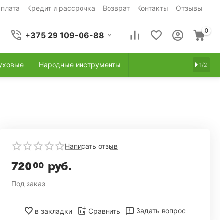
плата
Кредит и рассрочка
Возврат
Контакты
Отзывы
0
+375 29 109-06-88
уховые
Народные инструменты
1/2
Написать отзыв
720
руб.
00
Под заказ
Задать вопрос
в закладки
Сравнить