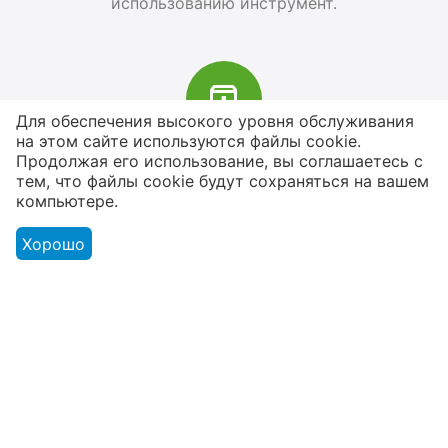
использованию инструмент.
Для обеспечения высокого уровня обслуживания
на этом сайте используются файлы cookie.
В наличии более 4000 наименований
Продолжая его использование, вы соглашаетесь с
тем, что файлы cookie будут сохраняться на вашем
товаров
компьютере.
От расходников до сценического
оборудования
Хорошо
Магазин
Оформление заказа