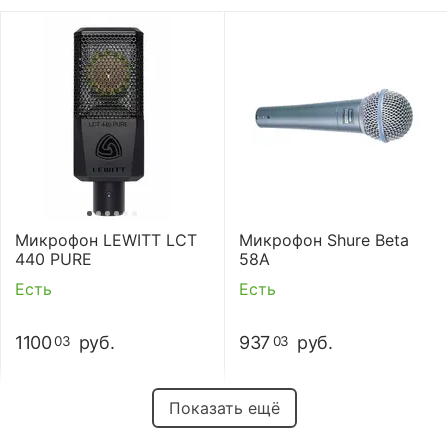
Микрофон LEWITT LCT
Микрофон Shure Beta
440 PURE
58A
Есть
Есть
1100
руб.
937
руб.
03
03
Показать ещё