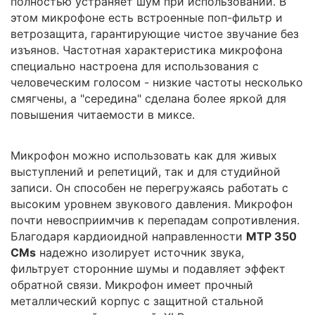
полностью устраняет шум при использовании. В
этом микрофоне есть встроенные поп-фильтр и
ветрозащита, гарантирующие чистое звучание без
изъянов. Частотная характеристика микрофона
специально настроена для использования с
человеческим голосом - низкие частоты несколько
смягчены, а "середина" сделана более яркой для
повышения читаемости в миксе.
Микрофон можно использовать как для живых
выступлений и репетиций, так и для студийной
записи. Он способен не перегружаясь работать с
высоким уровнем звукового давления. Микрофон
почти невосприимчив к перепадам сопротивления.
Благодаря кардиоидной направленности
MTP 350
CMs
надежно изолирует источник звука,
фильтрует сторонние шумы и подавляет эффект
обратной связи. Микрофон имеет прочный
металлический корпус с защитной стальной