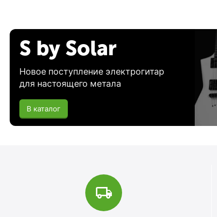
S by Solar
Новое поступление электрогитар
для настоящего метала
В каталог