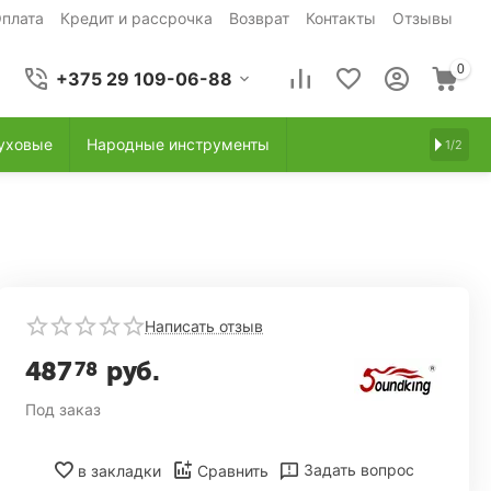
плата
Кредит и рассрочка
Возврат
Контакты
Отзывы
0
+375 29 109-06-88
уховые
Народные инструменты
1/2
Написать отзыв
487
руб.
78
Под заказ
Задать вопрос
в закладки
Сравнить