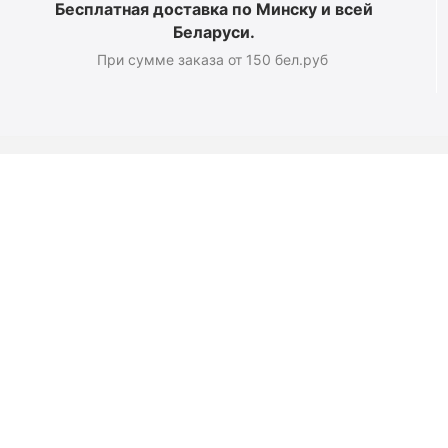
Бесплатная доставка по Минску и всей
Беларуси.
При сумме заказа от 150 бел.руб
Магазин
О компании
Новости
Полезные статьи
Подарочные сертификаты
Карта сайта