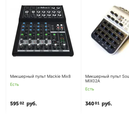
Микшерный пульт Mackie Mix8
Микшерный пульт Sou
MIX02A
Есть
Есть
595
руб.
340
руб.
02
01