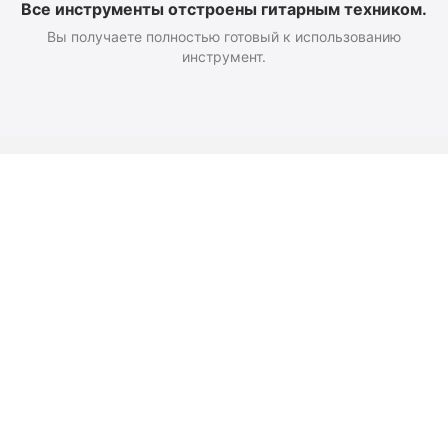
Все инструменты отстроены гитарным техником.
Вы получаете полностью готовый к использованию
инструмент.
Оформление заказа
Доставка и оплата
Возврат
Как добраться
Политика конфиденциальност