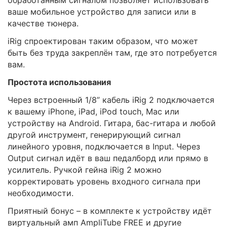
ваше мобильное устройство для записи или в
качестве тюнера.
iRig спроектирован таким образом, что может
быть без труда закреплён там, где это потребуется
вам.
Простота использования
Через встроенный 1/8” кабель iRig 2 подключается
к вашему iPhone, iPad, iPod touch, Mac или
устройству на Android. Гитара, бас-гитара и любой
другой инструмент, генерирующий сигнал
линейного уровня, подключается в Input. Через
Output сигнал идёт в ваш педалборд или прямо в
усилитель. Ручкой гейна iRig 2 можно
корректировать уровень входного сигнала при
необходимости.
Приятный бонус – в комплекте к устройству идёт
виртуальный амп AmpliTube FREE и другие