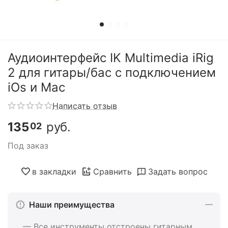
Аудиоинтерфейс IK Multimedia iRig
2 для гитары/бас с подключением
iOs и Mac
Написать отзыв
135
руб.
02
Под заказ
в закладки
Сравнить
Задать вопрос
Наши преимущества
— Все инструменты отстроены гитарным