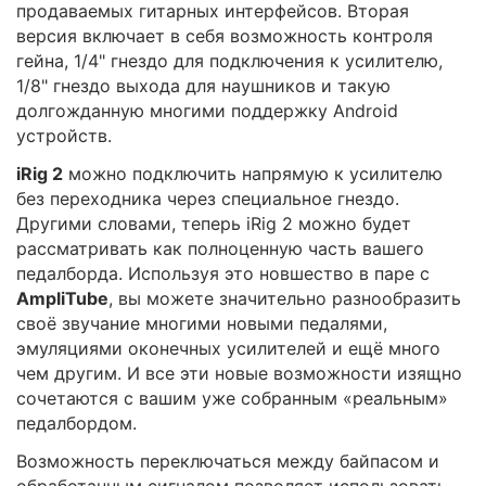
продаваемых гитарных интерфейсов. Вторая
версия включает в себя возможность контроля
гейна, 1/4" гнездо для подключения к усилителю,
1/8" гнездо выхода для наушников и такую
долгожданную многими поддержку Android
устройств.
iRig 2
можно подключить напрямую к усилителю
без переходника через специальное гнездо.
Другими словами, теперь iRig 2 можно будет
рассматривать как полноценную часть вашего
педалборда. Используя это новшество в паре с
AmpliTube
, вы можете значительно разнообразить
своё звучание многими новыми педалями,
эмуляциями оконечных усилителей и ещё много
чем другим. И все эти новые возможности изящно
сочетаются с вашим уже собранным «реальным»
педалбордом.
Возможность переключаться между байпасом и
обработанным сигналом позволяет использовать