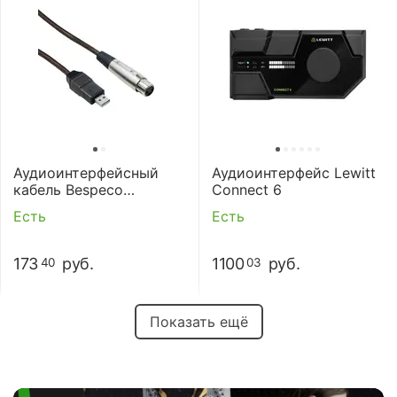
Аудиоинтерфейсный
Аудиоинтерфейс Lewitt
кабель Bespeco
Connect 6
BMUSB200
Есть
Есть
173
руб.
1100
руб.
40
03
Показать ещё