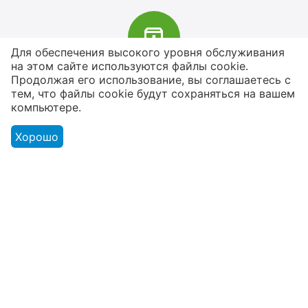
Для обеспечения высокого уровня обслуживания
на этом сайте используются файлы cookie.
В наличии более 4000 наименований
Продолжая его использование, вы соглашаетесь с
тем, что файлы cookie будут сохраняться на вашем
товаров
компьютере.
От расходников до сценического
оборудования
Хорошо
Магазин
Оформление заказа
Контакты