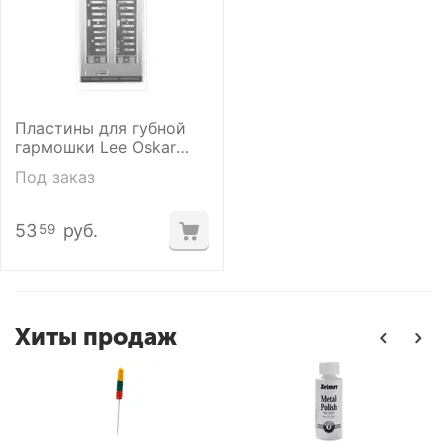
Пластины для губной
гармошки Lee Oskar
1910RP-Bb
Под заказ
53
руб.
59
Хиты продаж