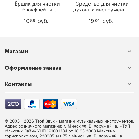
Ёршик для чистки
Средство для чистки
блокфлейты
духовых инструментов
Mollenhauer 6151
Selmer 2979
10
руб.
19
руб.
88
04
Магазин
Оформление заказа
Контакты
© 2003 - 2026 Твой Звук - магазин музыкальных инструментов.
Адрес розничного магазина: г. Минск ул. В. Хоружей 1а. ЧТУП
«Мьюзик Лайн» УНП 191001384 от 18.03.2008 Минским
горисполкомом, 220005 а/я 75 г.Минск, ул. В. Хоружей 1а