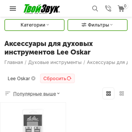
0
Категории
Фильтры
Аксессуары для духовых
инструментов Lee Oskar
Главная
/
Духовые инструменты
/
Аксессуары для д
Lee Oskar
Сбросить
Популярные выше