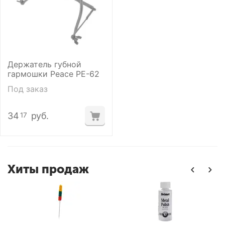
Держатель губной
гармошки Peace PE-62
Под заказ
34
руб.
17
Хиты продаж