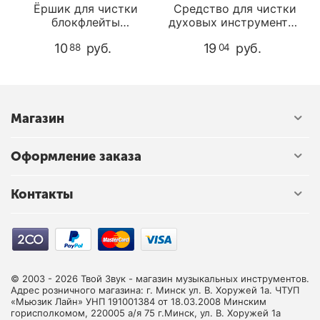
Ёршик для чистки
Средство для чистки
блокфлейты
духовых инструментов
Mollenhauer 6151
Selmer 2979
10
руб.
19
руб.
88
04
Магазин
Оформление заказа
Контакты
© 2003 - 2026 Твой Звук - магазин музыкальных инструментов.
Адрес розничного магазина: г. Минск ул. В. Хоружей 1а. ЧТУП
«Мьюзик Лайн» УНП 191001384 от 18.03.2008 Минским
горисполкомом, 220005 а/я 75 г.Минск, ул. В. Хоружей 1а