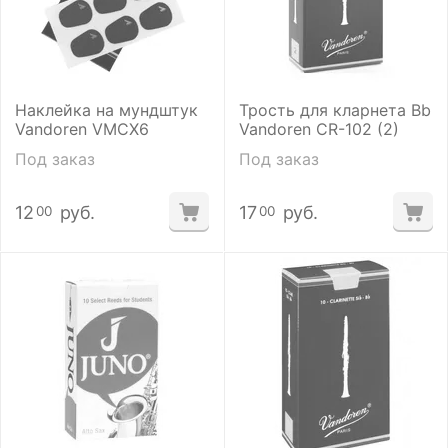
Наклейка на мундштук
Трость для кларнета Bb
Vandoren VMCX6
Vandoren CR-102 (2)
Под заказ
Под заказ
12
руб.
17
руб.
00
00