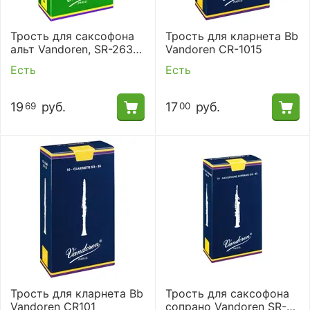
Трость для саксофона
Трость для кларнета Bb
альт Vandoren, SR-263
Vandoren CR-1015
(№ 3)
Есть
Есть
19
руб.
17
руб.
69
00
Трость для кларнета Bb
Трость для саксофона
Vandoren CR101
сопрано Vandoren SR-