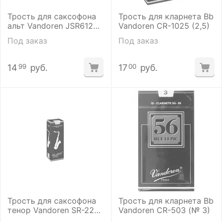
Трость для саксофона
Трость для кларнета Bb
альт Vandoren JSR6125
Vandoren CR-1025 (2,5)
(№ 2,5)
Под заказ
Под заказ
14
руб.
17
руб.
99
00
Трость для саксофона
Трость для кларнета Bb
тенор Vandoren SR-222
Vandoren CR-503 (№ 3)
(№ 2)