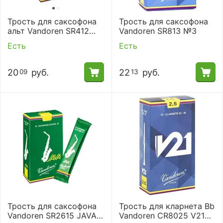
Трость для саксофона
Трость для саксофона
альт Vandoren SR412
Vandoren SR813 №3
№2
Есть
Есть
20
руб.
22
руб.
09
13
Трость для саксофона
Трость для кларнета Bb
Vandoren SR2615 JAVA
Vandoren CR8025 V21