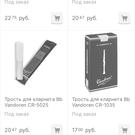
Под заказ
Под заказ
22
руб.
20
руб.
75
47
Трость для кларнета Bb
Трость для кларнета Bb
Vandoren CR-5025
Vandoren CR-1035
Под заказ
Под заказ
20
руб.
17
руб.
47
00