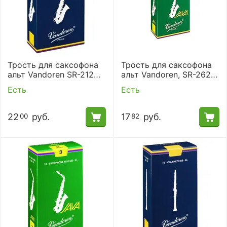
Трость для саксофона
Трость для саксофона
альт Vandoren SR-212
альт Vandoren, SR-262
(2)
(№ 2)
Есть
Есть
22
руб.
17
руб.
00
82