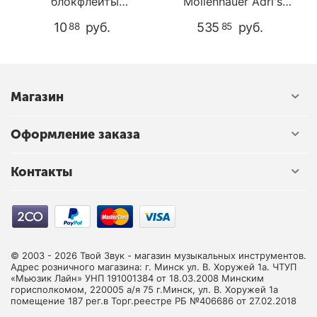
блокфлейты
Mollenhauer Adri's
Mollenhauer 6151
Dream 4117 Soprano
10
руб.
535
руб.
88
85
Магазин
Оформление заказа
Контакты
© 2003 - 2026 Твой Звук - магазин музыкальных инструментов.
Адрес розничного магазина: г. Минск ул. В. Хоружей 1а. ЧТУП
«Мьюзик Лайн» УНП 191001384 от 18.03.2008 Минским
горисполкомом, 220005 а/я 75 г.Минск, ул. В. Хоружей 1а
помещение 187 рег.в Торг.реестре РБ №406686 от 27.02.2018