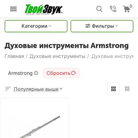
0
Категории
Фильтры
Духовые инструменты Armstrong
Главная
/
Духовые инструменты
/
Духовые инструме
Armstrong
Сбросить
Популярные выше