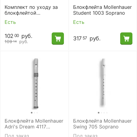
Комплект по уходу за
Блокфлейта Mollenhauer
блокфлейтой
Student 1003 Soprano
Mollenhauer 6132
Есть
Есть
102
руб.
00
317
руб.
57
109
руб.
14
Блокфлейта Mollenhauer
Блокфлейта Mollenhauer
Adri's Dream 4117
Swing 705 Soprano
Soprano
Под заказ
Под заказ