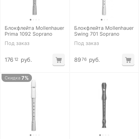
Блокфлейта Mollenhauer
Блокфлейта Mollenhauer
Prima 1092 Soprano
Swing 701 Soprano
Под заказ
Под заказ
176
руб.
89
руб.
12
76
7%
Скидка