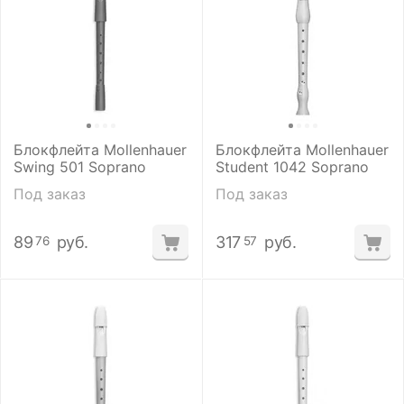
Блокфлейта Mollenhauer
Блокфлейта Mollenhauer
Swing 501 Soprano
Student 1042 Soprano
Под заказ
Под заказ
89
руб.
317
руб.
76
57