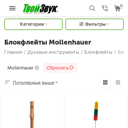
0
Категории
Фильтры
Блокфлейты Mollenhauer
Главная
/
Духовые инструменты
/
Блокфлейты
/
Бло
Mollenhauer
Сбросить
Популярные выше