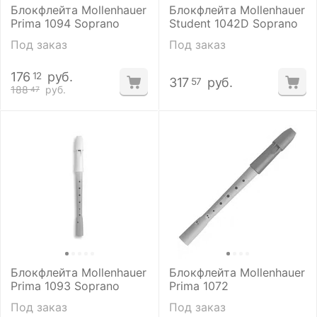
Блокфлейта Mollenhauer
Блокфлейта Mollenhauer
Prima 1094 Soprano
Student 1042D Soprano
Под заказ
Под заказ
176
руб.
12
317
руб.
57
188
руб.
47
Блокфлейта Mollenhauer
Блокфлейта Mollenhauer
Prima 1093 Soprano
Prima 1072
Под заказ
Под заказ