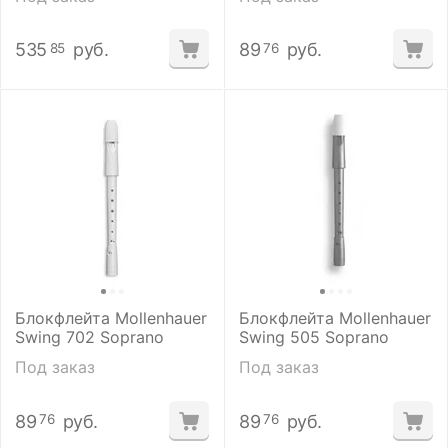
535
руб.
89
руб.
85
76
Блокфлейта Mollenhauer
Блокфлейта Mollenhauer
Swing 702 Soprano
Swing 505 Soprano
Под заказ
Под заказ
89
руб.
89
руб.
76
76