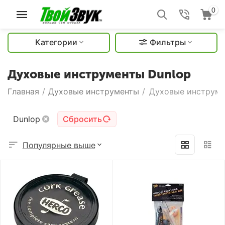
0
Категории
Фильтры
Духовые инструменты Dunlop
Главная
/
Духовые инструменты
/
Духовые инструме
Dunlop
Сбросить
Популярные выше