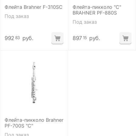
Флейта Brahner F-310SC
Флейта-пикколо "С"
BRAHNER PF-880S
Под заказ
Под заказ
992
руб.
897
руб.
83
15
Флейта-пикколо Brahner
PF-700S "С"
Под заказ