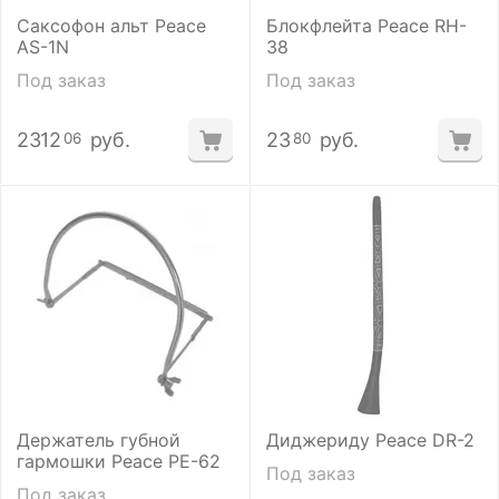
Саксофон альт Peace
Блокфлейта Peace RH-
AS-1N
38
Под заказ
Под заказ
2312
руб.
23
руб.
06
80
Держатель губной
Диджериду Peace DR-2
гармошки Peace PE-62
Под заказ
Под заказ