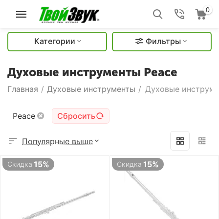
0
Категории
Фильтры
Духовые инструменты Peace
Главная
/
Духовые инструменты
/
Духовые инструме
Peace
Сбросить
Популярные выше
15%
15%
Скидка
Скидка