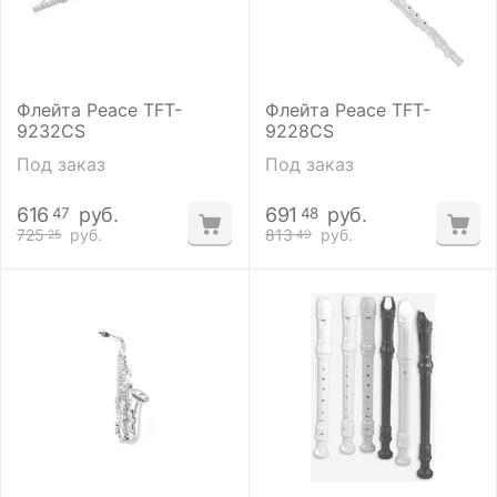
Флейта Peace TFT-
Флейта Peace TFT-
9232CS
9228CS
Под заказ
Под заказ
616
руб.
691
руб.
47
48
725
руб.
813
руб.
25
49