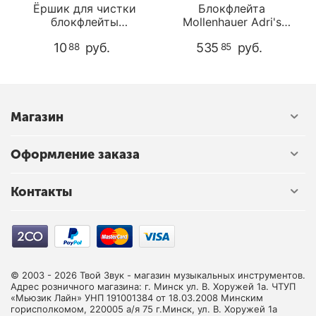
Ёршик для чистки
Блокфлейта
блокфлейты
Mollenhauer Adri's
Mollenhauer 6151
Dream 4117 Soprano
10
руб.
535
руб.
88
85
Магазин
Оформление заказа
Контакты
© 2003 - 2026 Твой Звук - магазин музыкальных инструментов.
Адрес розничного магазина: г. Минск ул. В. Хоружей 1а. ЧТУП
«Мьюзик Лайн» УНП 191001384 от 18.03.2008 Минским
горисполкомом, 220005 а/я 75 г.Минск, ул. В. Хоружей 1а