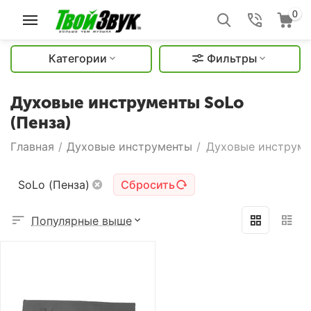
0
Категории
Фильтры
Духовые инструменты SoLo
(Пенза)
Главная
/
Духовые инструменты
/
Духовые инструме
SoLo (Пенза)
Сбросить
Популярные выше