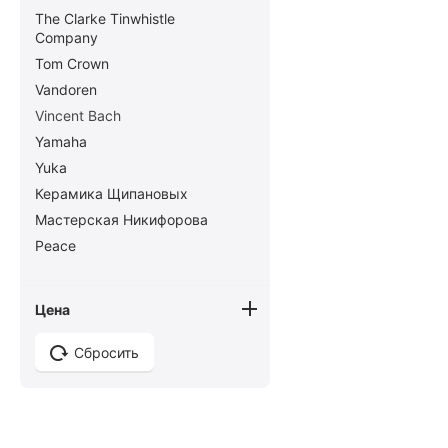
The Clarke Tinwhistle
Company
Tom Crown
Vandoren
Vincent Bach
Yamaha
Yuka
Керамика Щипановых
Мастерская Никифорова
Peace
Цена
Сбросить