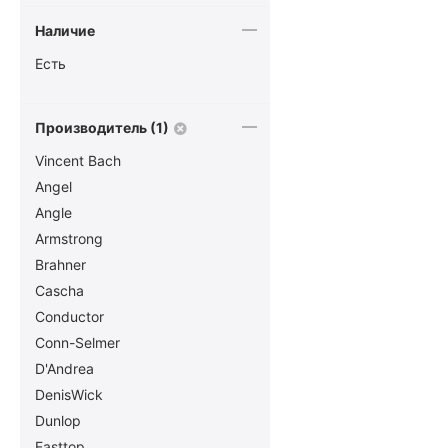
Наличие
Есть
Производитель (1)
Vincent Bach
Angel
Angle
Armstrong
Brahner
Cascha
Conductor
Conn-Selmer
D'Andrea
DenisWick
Dunlop
Easttop