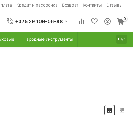
плата
Кредит и рассрочка
Возврат
Контакты
Отзывы
0
+375 29 109-06-88
уховые
Народные инструменты
1/2