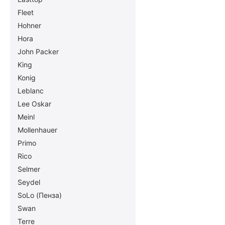
Fleet
Hohner
Hora
John Packer
King
Konig
Leblanc
Lee Oskar
Meinl
Mollenhauer
Primo
Rico
Selmer
Seydel
SoLo (Пенза)
Swan
Terre