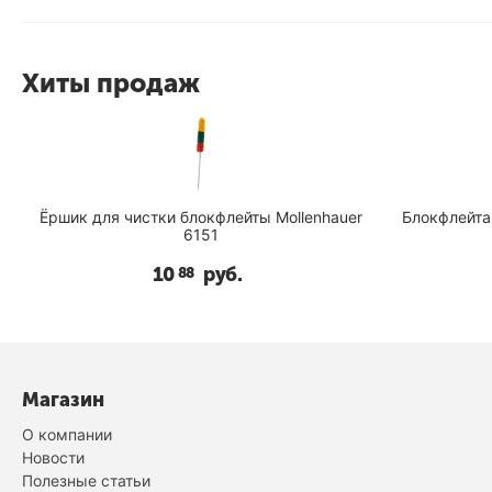
Хиты продаж
Ёршик для чистки блокфлейты Mollenhauer
Блокфлейта 
6151
10
руб.
88
Магазин
О компании
Новости
Полезные статьи