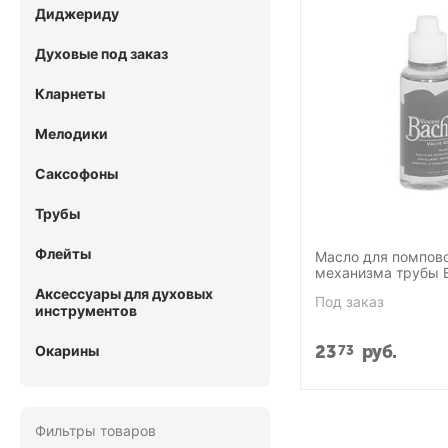
Диджериду
Духовые под заказ
Кларнеты
Мелодики
Саксофоны
Трубы
Флейты
Масло для помпов
механизма трубы 
Аксессуары для духовых
Под заказ
инструментов
23
руб.
73
Окарины
Фильтры товаров