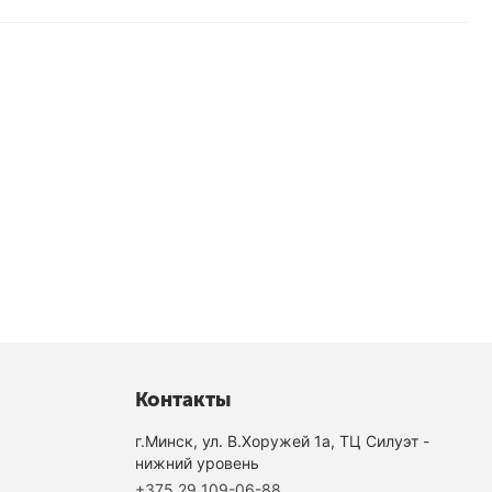
Контакты
г.Минск, ул. В.Хоружей 1а, ТЦ Силуэт -
нижний уровень
+375 29 109-06-88