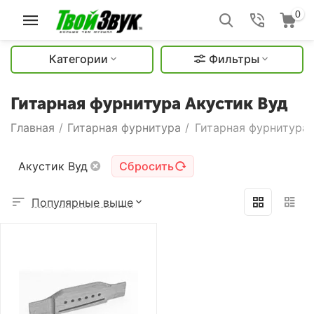
0
Категории
Фильтры
Гитарная фурнитура Акустик Вуд
Главная
/
Гитарная фурнитура
/
Гитарная фурнитура 
Акустик Вуд
Сбросить
Популярные выше